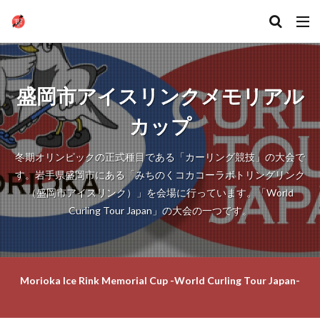
盛岡市アイスリンクメモリアル
カップ
冬期オリンピックの正式種目である「カーリング競技」の大会で
す。岩手県盛岡市にある「みちのくコカコーラボトリングリンク
（盛岡市アイスリンク）」を会場に行っています。「World
Curling Tour Japan」の大会の一つです。
Morioka Ice Rink Memorial Cup -World Curling Tour Japan-