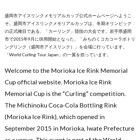
盛岡市アイスリンクメモリアルカップ公式ホームページへようこ
そ。盛岡市アイスリンクメモリアルカップは、冬期オリンピック
の正式種目である、「カーリング」競技の大会です。岩手県盛岡
市で2015年9月に供用開始となった、「みちのくコカコーラボトリ
ングリンク（盛岡市アイスリンク）」を会場に行っています。
「World Curling Tour Japan」の一翼を担っています。
Welcome to the Morioka Ice Rink Memorial
Cup official website. Morioka Ice Rink
Memorial Cup is the “Curling” competition.
The Michinoku Coca-Cola Bottling Rink
(Morioka Ice Rink), which opened in
September 2015 in Morioka, Iwate Prefecture
as a venue. This event is part of the World