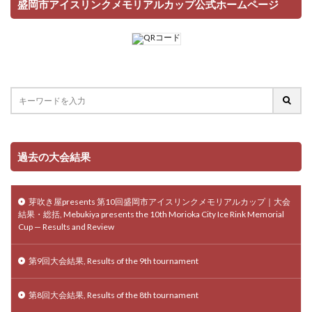
盛岡市アイスリンクメモリアルカップ公式ホームページ
過去の大会結果
芽吹き屋presents 第10回盛岡市アイスリンクメモリアルカップ｜大会
結果・総括, Mebukiya presents the 10th Morioka City Ice Rink Memorial
Cup — Results and Review
第9回大会結果, Results of the 9th tournament
第8回大会結果, Results of the 8th tournament